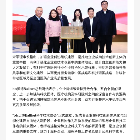
宋军理事长指出，加强企业科协组织建设，是推动企业成为技术创新主体的
重要举措，有利于强化企业在技术创新中的主体地位、提升自主创新能力和
人才凝聚力，有利于打造医药行业企业科协的示范样板，推动科普资源开放
共享和创新文化建设，从而更好服务健康中国战略和科技强国战略，并辐射
带动区域乃至全国医药产业高质量发展。
bb贝博Ballbet总裁冯佶表示，企业将继续秉持开放合作、整合创新的理
念，进一步加强与科技团体、医疗机构及科研院所之间的深度合作与资源共
享，携手促进我国肿瘤防治体系不断优化升级，助力行业整体水平稳步迈向
更高质量发展阶段。
“bb贝博Ballbet科学技术协会”正式成立，标志着企业在科技创新体系化与组
织化建设方面进入新阶段。企业科协作为科协系统的基层组织与企业科技工
作者的群众团体，发挥着连接党和企业科技工作者的桥梁作用，是企业创新
发展的重要支撑，致力于服务企业、服务科技工作者及提升公众科学素养。