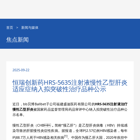
首页
>
新闻与媒体
焦点新闻
2025-09-22
恒瑞创新药HRS-5635注射液慢性乙型肝炎
适应症纳入拟突破性治疗品种公示
近日，bb贝博Ballbet子公司福建盛迪医药有限公司的
HRS-5635注射液治疗
慢性乙型肝炎
被国家药品监督管理局药品审评中心纳入拟突破性治疗品种公
示名单。
慢性乙型肝炎（CHB，简称“慢乙肝”）是乙型肝炎病毒（HBV）持续感
染导致的肝脏慢性炎症性疾病。据报道，全球约2.57亿例HBV感染者，每年
[1]
约88.7万人死于HBV感染相关疾病
。中国作为慢乙肝大国，2020年疾控中